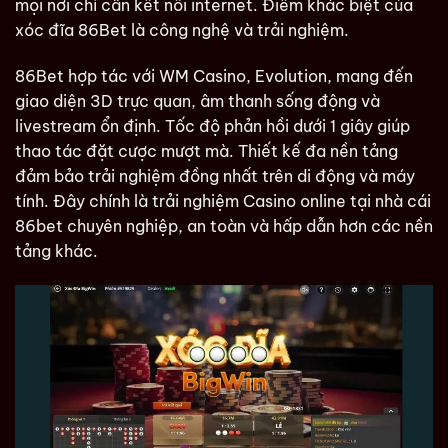
mọi nơi chỉ cần kết nối internet. Điểm khác biệt của
xóc đĩa 86Bet là công nghệ và trải nghiệm.
86Bet hợp tác với WM Casino, Evolution, mang đến
giao diện 3D trực quan, âm thanh sống động và
livestream ổn định. Tốc độ phản hồi dưới 1 giây giúp
thao tác đặt cược mượt mà. Thiết kế đa nền tảng
đảm bảo trải nghiệm đồng nhất trên di động và máy
tính. Đây chính là trải nghiệm
Casino online tại nhà cái
86bet
chuyên nghiệp, an toàn và hấp dẫn hơn các nền
tảng khác.