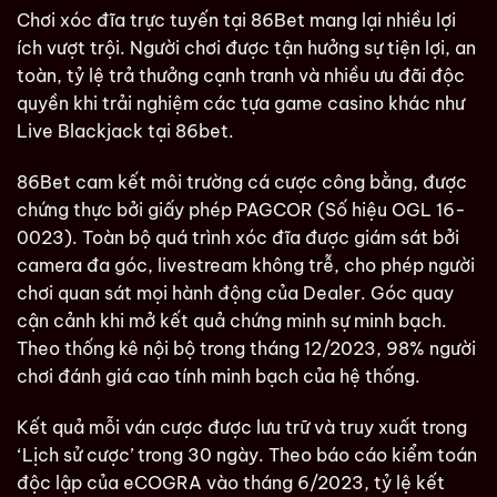
Chơi xóc đĩa trực tuyến tại 86Bet mang lại nhiều lợi
ích vượt trội. Người chơi được tận hưởng sự tiện lợi, an
toàn, tỷ lệ trả thưởng cạnh tranh và nhiều ưu đãi độc
quyền khi trải nghiệm các tựa game casino khác như
Live Blackjack tại 86bet
.
86Bet cam kết môi trường cá cược công bằng, được
chứng thực bởi giấy phép PAGCOR (Số hiệu OGL 16-
0023). Toàn bộ quá trình xóc đĩa được giám sát bởi
camera đa góc, livestream không trễ, cho phép người
chơi quan sát mọi hành động của Dealer. Góc quay
cận cảnh khi mở kết quả chứng minh sự minh bạch.
Theo thống kê nội bộ trong tháng 12/2023, 98% người
chơi đánh giá cao tính minh bạch của hệ thống.
Kết quả mỗi ván cược được lưu trữ và truy xuất trong
‘Lịch sử cược’ trong 30 ngày. Theo báo cáo kiểm toán
độc lập của eCOGRA vào tháng 6/2023, tỷ lệ kết