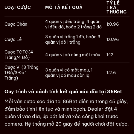
TỶ LỆ
LOẠI CƯỢC
MÔ TẢ KẾT QUẢ
TRẢ
THƯỞNG
4 quân vị đều trắng, 4 quân
Cược Chẵn
1:0.96
vị đều đỏ, hoặc 2 trắng 2 đỏ
3 quân vị trắng 1 đỏ, hoặc 3
Cược Lẻ
1:0.96
quân vị đỏ 1 trắng
Cược Tứ Tử (4
4 quân vị có cùng một màu
1:12
Trắng/4 Đỏ)
Cược Vị (3 Trắng
3 quân vị có một màu, 1
1 Đỏ/3 Đỏ 1
1:2.6
quân vị có màu còn lại
Trắng)
Quy trình và cách tính kết quả xóc đĩa tại 86Bet
Mỗi ván cược xóc đĩa tại 86Bet diễn ra trong 45 giây,
đảm bảo tính liên tục và minh bạch. Dealer đặt 4
quân vị vào đĩa, úp bát lại và xóc công khai trước
camera. Hệ thống mở 20 giây để người chơi đặt cược.