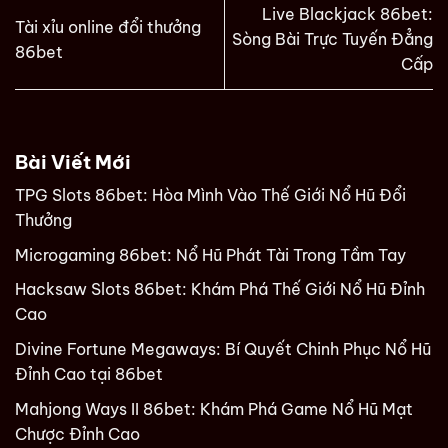
Live Blackjack 86bet:
Tài xỉu online đổi thưởng
Sòng Bài Trực Tuyến Đẳng
86bet
Cấp
Bài Viết Mới
TPG Slots 86bet: Hòa Mình Vào Thế Giới Nổ Hũ Đổi
Thưởng
Microgaming 86bet: Nổ Hũ Phát Tài Trong Tầm Tay
Hacksaw Slots 86bet: Khám Phá Thế Giới Nổ Hũ Đỉnh
Cao
Divine Fortune Megaways: Bí Quyết Chinh Phục Nổ Hũ
Đỉnh Cao tại 86bet
Mahjong Ways II 86bet: Khám Phá Game Nổ Hũ Mạt
Chược Đỉnh Cao