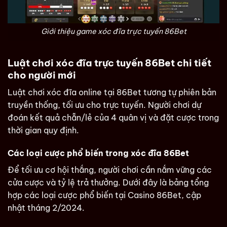
Giới thiệu game xóc đĩa trực tuyến 86Bet
Luật chơi xóc đĩa trực tuyến 86Bet chi tiết
cho người mới
Luật chơi xóc đĩa online tại 86Bet tương tự phiên bản
truyền thống, tối ưu cho trực tuyến. Người chơi dự
đoán kết quả chẵn/lẻ của 4 quân vị và đặt cược trong
thời gian quy định.
Các loại cược phổ biến trong xóc đĩa 86Bet
Để tối ưu cơ hội thắng, người chơi cần nắm vững các
cửa cược và tỷ lệ trả thưởng. Dưới đây là bảng tổng
hợp các loại cược phổ biến tại Casino 86Bet, cập
nhật tháng 2/2024.