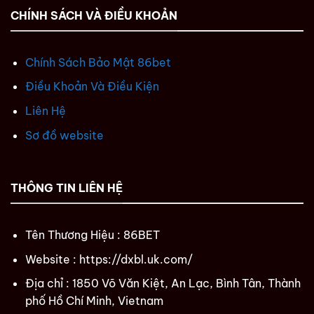
CHÍNH SÁCH VÀ ĐIỀU KHOẢN
Chính Sách Bảo Mật 86bet
Điều Khoản Và Điều Kiện
Liên Hệ
Sơ đồ website
THÔNG TIN LIÊN HỆ
Tên Thương Hiệu : 86BET
Website : https://dxbl.uk.com/
Địa chỉ : 1850 Võ Văn Kiệt, An Lạc, Bình Tân, Thành
phố Hồ Chí Minh, Vietnam