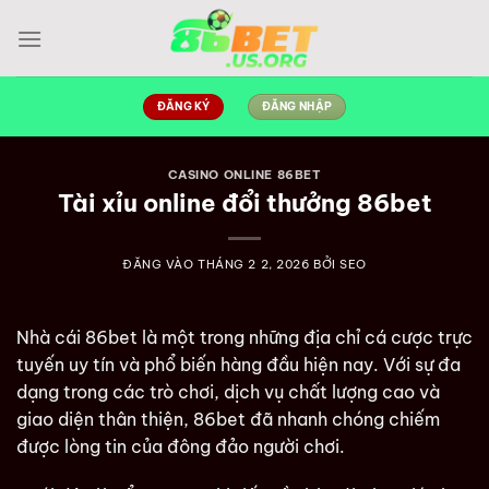
Bỏ
qua
nội
dung
ĐĂNG KÝ
ĐĂNG NHẬP
CASINO ONLINE 86BET
Tài xỉu online đổi thưởng 86bet
ĐĂNG VÀO
THÁNG 2 2, 2026
BỞI
SEO
Nhà cái
86bet
là một trong những địa chỉ cá cược trực
tuyến uy tín và phổ biến hàng đầu hiện nay. Với sự đa
dạng trong các trò chơi, dịch vụ chất lượng cao và
giao diện thân thiện, 86bet đã nhanh chóng chiếm
được lòng tin của đông đảo người chơi.