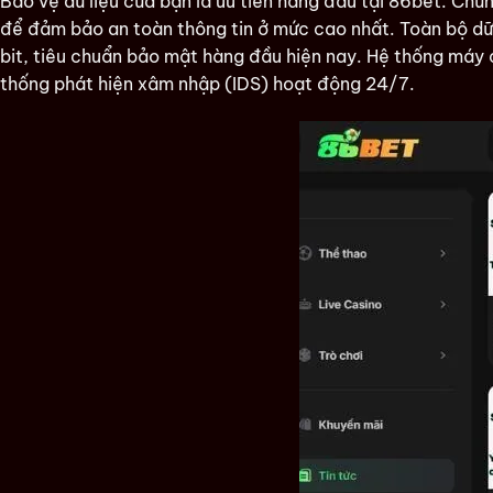
Bảo vệ dữ liệu của bạn là ưu tiên hàng đầu tại 86bet. Chú
để đảm bảo an toàn thông tin ở mức cao nhất. Toàn bộ dữ
bit, tiêu chuẩn bảo mật hàng đầu hiện nay. Hệ thống máy c
thống phát hiện xâm nhập (IDS) hoạt động 24/7.