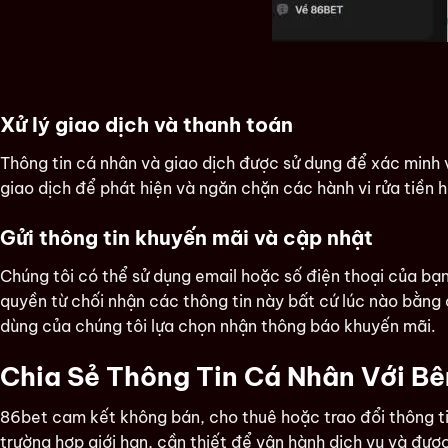
Xử lý giao dịch và thanh toán
Thông tin cá nhân và giao dịch được sử dụng để xác minh 
giao dịch để phát hiện và ngăn chặn các hành vi rửa tiền
Gửi thông tin khuyến mãi và cập nhật
Chúng tôi có thể sử dụng email hoặc số điện thoại của bạ
quyền từ chối nhận các thông tin này bất cứ lúc nào bằng
dùng của chúng tôi lựa chọn nhận thông báo khuyến mãi.
Chia Sẻ Thông Tin Cá Nhân Với Bê
86bet cam kết không bán, cho thuê hoặc trao đổi thông tin
trường hợp giới hạn, cần thiết để vận hành dịch vụ và đượ