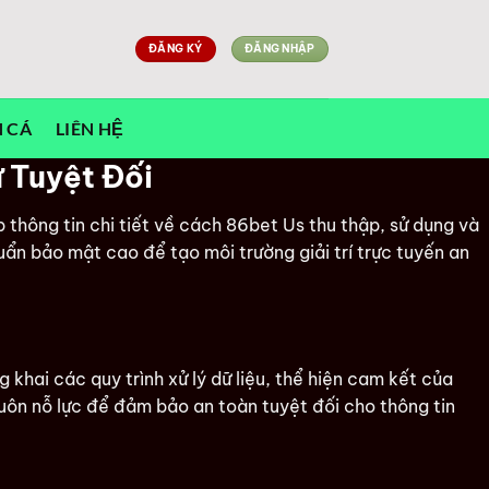
ĐĂNG KÝ
ĐĂNG NHẬP
 CÁ
LIÊN HỆ
 Tuyệt Đối
thông tin chi tiết về cách 86bet Us thu thập, sử dụng và
uẩn bảo mật cao để tạo môi trường giải trí trực tuyến an
 khai các quy trình xử lý dữ liệu, thể hiện cam kết của
luôn nỗ lực để đảm bảo an toàn tuyệt đối cho thông tin