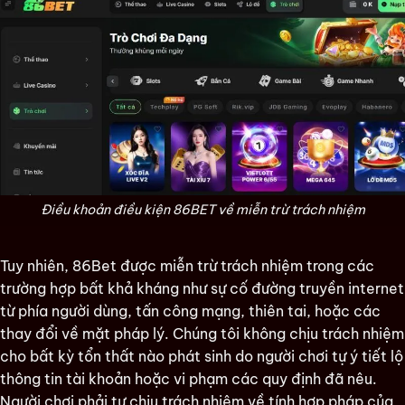
Điều khoản điều kiện 86BET về miễn trừ trách nhiệm
Tuy nhiên, 86Bet được miễn trừ trách nhiệm trong các
trường hợp bất khả kháng như sự cố đường truyền internet
từ phía người dùng, tấn công mạng, thiên tai, hoặc các
thay đổi về mặt pháp lý. Chúng tôi không chịu trách nhiệm
cho bất kỳ tổn thất nào phát sinh do người chơi tự ý tiết lộ
thông tin tài khoản hoặc vi phạm các quy định đã nêu.
Người chơi phải tự chịu trách nhiệm về tính hợp pháp của