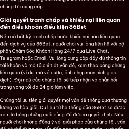
chúng tôi cung cấp.
Giải quyết tranh chấp và khiếu nại liên quan
đến điều khoản điều kiện 86Bet
Nếu có bất kỳ tranh chấp hoặc khiếu nại nào liên quan
đến dịch vụ của 86Bet, người chơi vui lòng liên hệ với bộ
phận Chăm Sóc Khách Hàng 24/7 qua Live Chat,
Telegram hoặc Email. Vui lòng cung cấp đầy đủ thông tin
tài khoản và mô tả chi tiết vấn đề, kèm theo bằng chứng
liên quan (ví dụ: mã vé cược, ảnh chụp màn hình giao
dịch). Đội ngũ của chúng tôi sẽ tiếp nhận và phản hồi
trong vòng tối đa 24 giờ làm việc.
Chúng tôi ưu tiên giải quyết mọi vấn đề thông qua thương
lượng và hòa giải. Dữ liệu từ hệ thống của 86Bet sẽ được
xem là bằng chứng cuối cùng để đưa ra quyết định. Nếu
người chơi không đồng ý với giải pháp của chúng tôi, vấn
đề có thể được chuyển đến các cơ quan quản lý và cấp