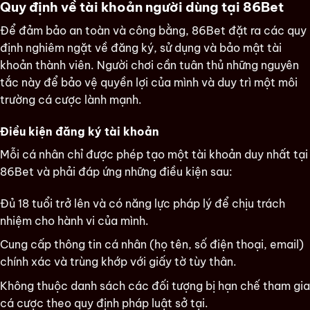
Quy định về tài khoản người dùng tại 86Bet
Để đảm bảo an toàn và công bằng, 86Bet đặt ra các quy
định nghiêm ngặt về đăng ký, sử dụng và bảo mật tài
khoản thành viên. Người chơi cần tuân thủ những nguyên
tắc này để bảo vệ quyền lợi của mình và duy trì một môi
trường cá cược lành mạnh.
Điều kiện đăng ký tài khoản
Mỗi cá nhân chỉ được phép tạo một tài khoản duy nhất tại
86Bet và phải đáp ứng những điều kiện sau:
Đủ 18 tuổi trở lên và có năng lực pháp lý để chịu trách
nhiệm cho hành vi của mình.
Cung cấp thông tin cá nhân (họ tên, số điện thoại, email)
chính xác và trùng khớp với giấy tờ tùy thân.
Không thuộc danh sách các đối tượng bị hạn chế tham gia
cá cược theo quy định pháp luật sở tại.