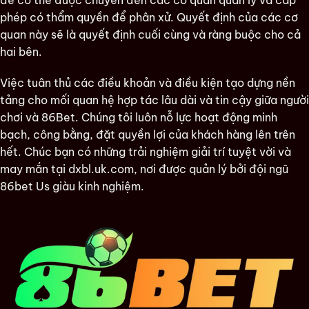
phép có thẩm quyền để phân xử. Quyết định của các cơ
quan này sẽ là quyết định cuối cùng và ràng buộc cho cả
hai bên.
Việc tuân thủ các điều khoản và điều kiện tạo dựng nền
tảng cho mối quan hệ hợp tác lâu dài và tin cậy giữa người
chơi và 86Bet. Chúng tôi luôn nỗ lực hoạt động minh
bạch, công bằng, đặt quyền lợi của khách hàng lên trên
hết. Chúc bạn có những trải nghiệm giải trí tuyệt vời và
may mắn tại dxbl.uk.com, nơi được quản lý bởi đội ngũ
86bet Us giàu kinh nghiệm.