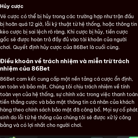
Hủy cược
Vé cược có thể bị hủy trong các trường hợp như trận đấu
bị hoãn quá 12 giờ, lỗi kỹ thuật từ hệ thống, hoặc thông tin
kèo cược bị sai lệch rõ ràng. Khi cược bị hủy, tiền cược
gốc sẽ được hoàn trả đầy đủ vào tài khoản của người
chơi. Quyết định hủy cược của 86Bet là cuối cùng.
Điều khoản về trách nhiệm và miễn trừ trách
nhiệm của 86Bet
86Bet cam kết cung cấp một nền tảng cá cược ổn định,
an toàn và bảo mật. Chúng tôi chịu trách nhiệm về tính
toàn vẹn của hệ thống, sự chính xác trong việc thanh toán
tiền thắng cược và bảo mật thông tin cá nhân của khách
hàng theo chính sách bảo mật đã công bố. Mọi sự cố phát
sinh do lỗi từ hệ thống của chúng tôi sẽ được xử lý công
bằng và có lợi nhất cho người chơi.