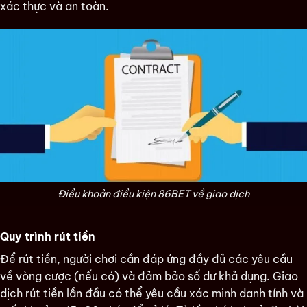
xác thực và an toàn.
Điều khoản điều kiện 86BET về giao dịch
Quy trình rút tiền
Để rút tiền, người chơi cần đáp ứng đầy đủ các yêu cầu
về vòng cược (nếu có) và đảm bảo số dư khả dụng. Giao
dịch rút tiền lần đầu có thể yêu cầu xác minh danh tính và