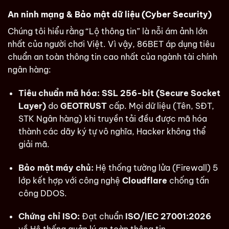
An ninh mạng & Bảo mật dữ liệu (Cyber Security)
Chúng tôi hiểu rằng “Lộ thông tin” là nỗi ám ảnh lớn
nhất của người chơi Việt. Vì vậy, 86BET áp dụng tiêu
chuẩn an toàn thông tin cao nhất của ngành tài chính
ngân hàng:
Tiêu chuẩn mã hóa:
SSL 256-bit (Secure Socket
Layer)
do
GEOTRUST
cấp. Mọi dữ liệu (Tên, SĐT,
STK Ngân hàng) khi truyền tải đều được mã hóa
thành các dãy ký tự vô nghĩa, Hacker không thể
giải mã.
Bảo mật máy chủ:
Hệ thống tường lửa (Firewall) 5
lớp kết hợp với công nghệ
Cloudflare
chống tấn
công DDOS.
Chứng chỉ ISO:
Đạt chuẩn
ISO/IEC 27001:2026