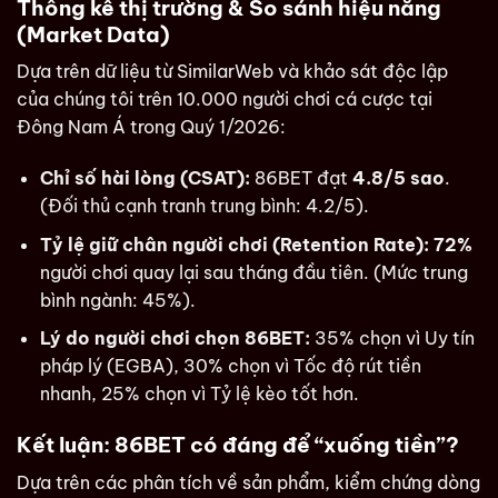
Thống kê thị trường & So sánh hiệu năng
(Market Data)
Dựa trên dữ liệu từ SimilarWeb và khảo sát độc lập
của chúng tôi trên 10.000 người chơi cá cược tại
Đông Nam Á trong Quý 1/2026:
Chỉ số hài lòng (CSAT):
86BET đạt
4.8/5 sao
.
(Đối thủ cạnh tranh trung bình: 4.2/5).
Tỷ lệ giữ chân người chơi (Retention Rate):
72%
người chơi quay lại sau tháng đầu tiên. (Mức trung
bình ngành: 45%).
Lý do người chơi chọn 86BET:
35% chọn vì Uy tín
pháp lý (EGBA), 30% chọn vì Tốc độ rút tiền
nhanh, 25% chọn vì Tỷ lệ kèo tốt hơn.
Kết luận: 86BET có đáng để “xuống tiền”?
Dựa trên các phân tích về sản phẩm, kiểm chứng dòng