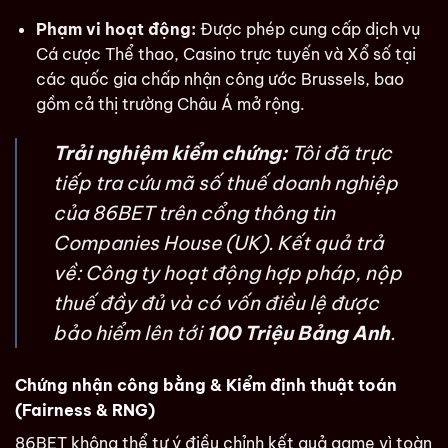
Phạm vi hoạt động:
Được phép cung cấp dịch vụ
Cá cược Thể thao, Casino trực tuyến và Xổ số tại
các quốc gia chấp nhận công ước Brussels, bao
gồm cả thị trường Châu Á mở rộng.
Trải nghiệm kiểm chứng:
Tôi đã trực
tiếp tra cứu mã số thuế doanh nghiệp
của 86BET trên cổng thông tin
Companies House (UK)
. Kết quả trả
về: Công ty hoạt động hợp pháp, nộp
thuế đầy đủ và có vốn điều lệ được
bảo hiểm lên tới
100 Triệu Bảng Anh
.
Chứng nhận công bằng & Kiểm định thuật toán
(Fairness & RNG)
86BET không thể tự ý điều chỉnh kết quả game vì toàn