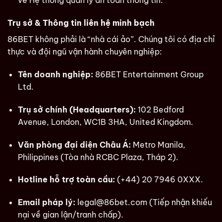
về Hệ thống quản lý an toàn thông tin.
Trụ sở & Thông tin liên hệ minh bạch
86BET không phải là “nhà cái ảo”. Chúng tôi có địa chỉ
thực và đội ngũ vận hành chuyên nghiệp:
Tên doanh nghiệp:
86BET Entertainment Group
Ltd.
Trụ sở chính (Headquarters):
102 Bedford
Avenue, London, WC1B 3HA, United Kingdom.
Văn phòng đại diện Châu Á:
Metro Manila,
Philippines (Tòa nhà RCBC Plaza, Tháp 2).
Hotline hỗ trợ toàn cầu:
(+44) 20 7946 0XXX.
Email pháp lý:
legal@86bet.com
(Tiếp nhận khiếu
nại về gian lận/tranh chấp).