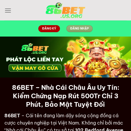
Bỏ
qua
nội
dung
ĐĂNG KÝ
ĐĂNG NHẬP
86BET – Nhà Cái Châu Âu Uy Tín:
Kiểm Chứng Nạp Rút 500Tr Chỉ 3
Phút, Bảo Mật Tuyệt Đối
86BET
– Cái tên đang làm dậy sóng cộng đồng cá
cược chuyên nghiệp tại Việt Nam. Không chỉ bởi mác
“Nhà cái Châu Âu” có trụ sở tại
102 Bedford Avenue,