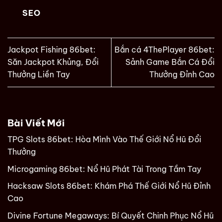
SEO
Jackpot Fishing 86bet:
Bắn cá 4ThePlayer 86bet:
Săn Jackpot Khủng, Đổi
Sảnh Game Bắn Cá Đổi
Thưởng Liền Tay
Thưởng Đỉnh Cao
Bài Viết Mới
TPG Slots 86bet: Hòa Mình Vào Thế Giới Nổ Hũ Đổi
Thưởng
Microgaming 86bet: Nổ Hũ Phát Tài Trong Tầm Tay
Hacksaw Slots 86bet: Khám Phá Thế Giới Nổ Hũ Đỉnh
Cao
Divine Fortune Megaways: Bí Quyết Chinh Phục Nổ Hũ