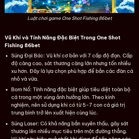
Luật chơi game One Shot Fishing 86bet
Vũ Khí và Tính Năng Đặc Biệt Trong One Shot
Fishing 86bet
Súng Đại Bác: Vũ khí cơ bản với 7 cấp độ đạn. Cấp
độ càng cao, sát thương càng lớn nhưng tốn nhiều
xu hơn. Đây là lựa chọn phù hợp để bắn các đàn cá
nhỏ và vừa.
Bom Nổ: Tính năng đặc biệt giúp tiêu diệt toàn bộ
cá trong một vùng ảnh hưởng lớn. Theo kinh
nghiệm, nên sử dụng khi có từ 5-7 con cá giá trị
trung bình trở lên xuất hiện cùng lúc.
Súng Laser: Có khả năng bắn xuyên thấu, gây sát
thương lên nhiều mục tiêu trên một đường thẳng.
Vũ khí này hiệu quả nhất khi dùng để tấn công các