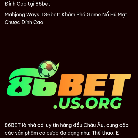
Đỉnh Cao tại 86bet
Mahjong Ways II 86bet: Khám Phá Game Nổ Hũ Mạt
Chược Đỉnh Cao
86BET
là nhà cái uy tín hàng đầu Châu Âu, cung cấp
các sản phẩm cá cược đa dạng như: Thể thao, E-