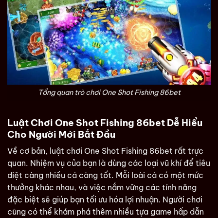
Tổng quan trò chơi One Shot Fishing 86bet
Luật Chơi One Shot Fishing 86bet Dễ Hiểu
Cho Người Mới Bắt Đầu
Về cơ bản, luật chơi One Shot Fishing 86bet rất trực
quan. Nhiệm vụ của bạn là dùng các loại vũ khí để tiêu
diệt càng nhiều cá càng tốt. Mỗi loài cá có một mức
thưởng khác nhau, và việc nắm vững các tính năng
đặc biệt sẽ giúp bạn tối ưu hóa lợi nhuận. Người chơi
cũng có thể khám phá thêm nhiều tựa game hấp dẫn