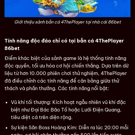
Giới thiệu sảnh bắn cá 4ThePlayer tại nhà cái 86bet
Tính năng độc đáo chỉ có tại bắn cá 4ThePlayer
86bet
Điểm khác biệt của sảnh game là hệ thống tính năng
độc quyền, tối ưu hóa cơ hội chiến thắng. Dựa trên dữ
liệu từ hơn 10.000 phiên chơi thử nghiệm, 4ThePlayer
đã điều chỉnh các tính năng để cân bằng giữa thử
thách và phần thưởng. Các tính năng nổi bật:
Vũ khí tối thượng: Kích hoạt ngẫu nhiên vũ khí đặc
biệt như Đại Bác Bão Tố hoặc Lưới Điện Quang,
tiêu diệt cá trên diện rộng.
Sự kiện Săn Boss Hoàng Kim: Diễn ra lúc 20:00 mỗi