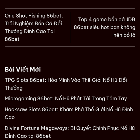
One Shot Fishing 86bet:
Top 4 game bắn cá JDB
Trải Nghiệm Bắn Cá Đổi
86bet siêu hot bạn không
Thưởng Đỉnh Cao Tại
nên bỏ lỡ
86bet
Bài Viết Mới
TPG Slots 86bet: Hòa Mình Vào Thế Giới Nổ Hũ Đổi
Thưởng
Microgaming 86bet: Nổ Hũ Phát Tài Trong Tầm Tay
Hacksaw Slots 86bet: Khám Phá Thế Giới Nổ Hũ Đỉnh
Cao
Divine Fortune Megaways: Bí Quyết Chinh Phục Nổ Hũ
Đỉnh Cao tại 86bet