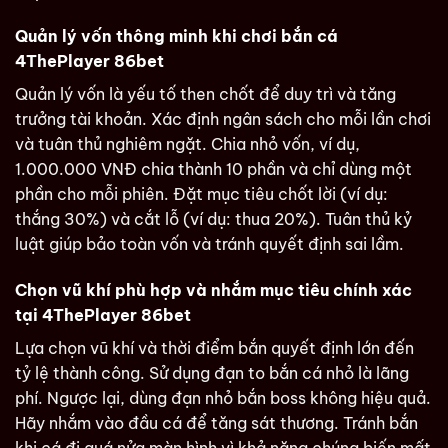
Quản lý vốn thông minh khi chơi bắn cá
4ThePlayer 86bet
Quản lý vốn là yếu tố then chốt để duy trì và tăng
trưởng tài khoản. Xác định ngân sách cho mỗi lần chơi
và tuân thủ nghiêm ngặt. Chia nhỏ vốn, ví dụ,
1.000.000 VNĐ chia thành 10 phần và chỉ dùng một
phần cho mỗi phiên. Đặt mục tiêu chốt lời (ví dụ:
thắng 30%) và cắt lỗ (ví dụ: thua 20%). Tuân thủ kỷ
luật giúp bảo toàn vốn và tránh quyết định sai lầm.
Chọn vũ khí phù hợp và nhắm mục tiêu chính xác
tại 4ThePlayer 86bet
Lựa chọn vũ khí và thời điểm bắn quyết định lớn đến
tỷ lệ thành công. Sử dụng đạn to bắn cá nhỏ là lãng
phí. Ngược lại, dùng đạn nhỏ bắn boss không hiệu quả.
Hãy nhắm vào đầu cá để tăng sát thương. Tránh bắn