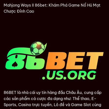
Mahjong Ways II 86bet: Khám Phá Game Nổ Hũ Mạt
Chược Đỉnh Cao
86BET
là nhà cái uy tín hàng đầu Châu Âu, cung cấp
các sản phẩm cá cược đa dạng như: Thể thao, E-
Sports, Casino trực tuyến, Lô đề và Game Slot cùng