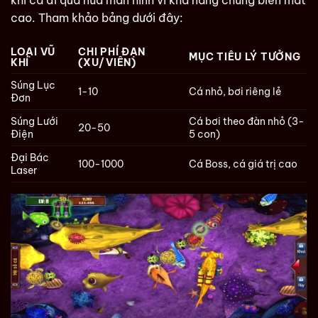
khi cá đi quá nửa màn hình vì khả năng chúng biến mất
cao. Tham khảo bảng dưới đây:
LOẠI VŨ
CHI PHÍ ĐẠN
MỤC TIÊU LÝ TƯỞNG
KHÍ
(XU/VIÊN)
Súng Lục
1-10
Cá nhỏ, bơi riêng lẻ
Đơn
Súng Lưới
Cá bơi theo đàn nhỏ (3-
20-50
Điện
5 con)
Đại Bác
100-1000
Cá Boss, cá giá trị cao
Laser