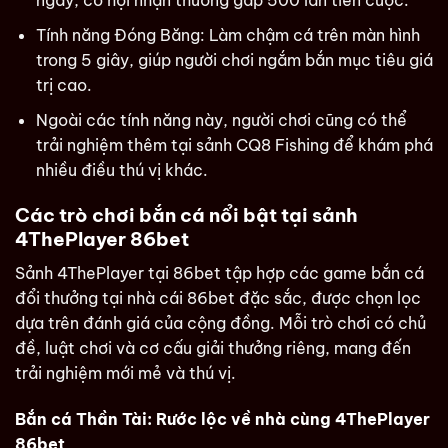
ngày, cơ hội nhận thưởng gấp 500 lần tiền cược.
Tính năng Đóng Băng: Làm chậm cá trên màn hình
trong 5 giây, giúp người chơi ngắm bắn mục tiêu giá
trị cao.
Ngoài các tính năng này, người chơi cũng có thể
trải nghiệm thêm tại
sảnh CQ8 Fishing
để khám phá
nhiều điều thú vị khác.
Các trò chơi bắn cá nổi bật tại sảnh
4ThePlayer 86bet
Sảnh 4ThePlayer tại 86bet tập hợp các game
bắn cá
đổi thưởng tại nhà cái 86bet
đặc sắc, được chọn lọc
dựa trên đánh giá của cộng đồng. Mỗi trò chơi có chủ
đề, luật chơi và cơ cấu giải thưởng riêng, mang đến
trải nghiệm mới mẻ và thú vị.
Bắn cá Thần Tài: Rước lộc về nhà cùng 4ThePlayer
86bet