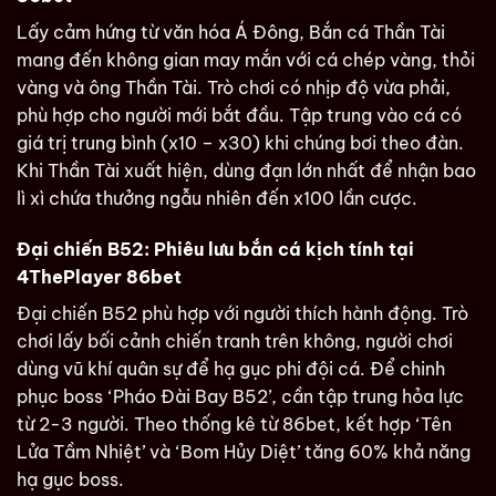
Lấy cảm hứng từ văn hóa Á Đông, Bắn cá Thần Tài
mang đến không gian may mắn với cá chép vàng, thỏi
vàng và ông Thần Tài. Trò chơi có nhịp độ vừa phải,
phù hợp cho người mới bắt đầu. Tập trung vào cá có
giá trị trung bình (x10 – x30) khi chúng bơi theo đàn.
Khi Thần Tài xuất hiện, dùng đạn lớn nhất để nhận bao
lì xì chứa thưởng ngẫu nhiên đến x100 lần cược.
Đại chiến B52: Phiêu lưu bắn cá kịch tính tại
4ThePlayer 86bet
Đại chiến B52 phù hợp với người thích hành động. Trò
chơi lấy bối cảnh chiến tranh trên không, người chơi
dùng vũ khí quân sự để hạ gục phi đội cá. Để chinh
phục boss ‘Pháo Đài Bay B52’, cần tập trung hỏa lực
từ 2-3 người. Theo thống kê từ 86bet, kết hợp ‘Tên
Lửa Tầm Nhiệt’ và ‘Bom Hủy Diệt’ tăng 60% khả năng
hạ gục boss.