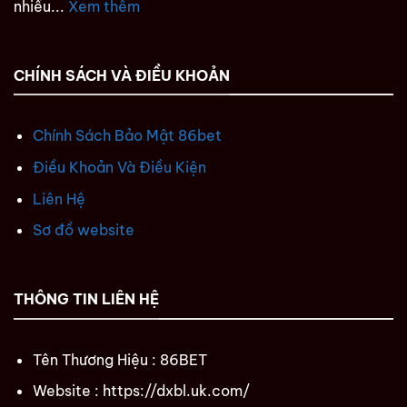
nhiều...
Xem thêm
CHÍNH SÁCH VÀ ĐIỀU KHOẢN
Chính Sách Bảo Mật 86bet
Điều Khoản Và Điều Kiện
Liên Hệ
Sơ đồ website
THÔNG TIN LIÊN HỆ
Tên Thương Hiệu : 86BET
Website : https://dxbl.uk.com/