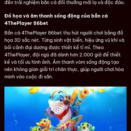
đến trải nghiệm bắn cá đổi thưởng mới lạ và độc đáo.
Đồ họa và âm thanh sống động của bắn cá
4ThePlayer 86bet
Bắn cá 4ThePlayer 86bet thu hút người chơi bằng đồ
họa 3D sắc nét. Từng sinh vật biển, hiệu ứng vũ khí và
bối cảnh đại dương được thiết kế tỉ mỉ. Theo
4ThePlayer, đội ngũ đã dành hơn 2.000 giờ để thiết
kế và tối ưu hình ảnh. Âm thanh vòm sống động tạo
nên không gian giải trí chân thực, giúp người chơi hòa
mình vào cuộc đi săn.