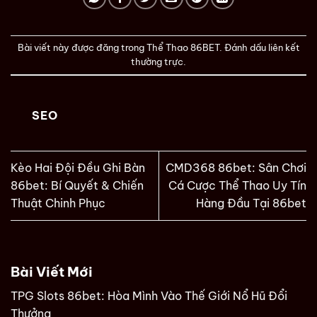
Bài viết này được đăng trong
Thể Thao 86BET
. Đánh dấu
liên kết
thường trực
.
SEO
Kèo Hai Đội Đều Ghi Bàn
CMD368 86bet: Sân Chơi
86bet: Bí Quyết & Chiến
Cá Cược Thể Thao Uy Tín
Thuật Chinh Phục
Hàng Đầu Tại 86bet
Bài Viết Mới
TPG Slots 86bet: Hòa Mình Vào Thế Giới Nổ Hũ Đổi
Thưởng