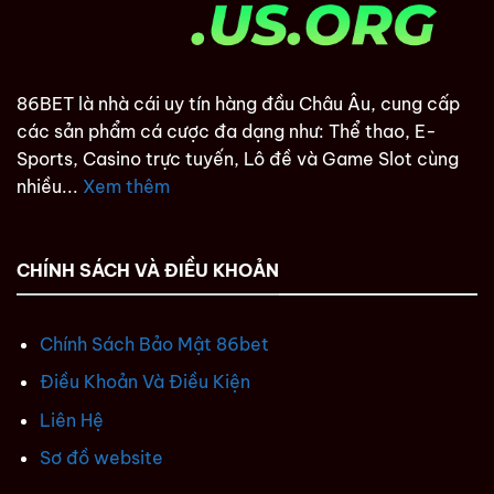
86BET
là nhà cái uy tín hàng đầu Châu Âu, cung cấp
các sản phẩm cá cược đa dạng như: Thể thao, E-
Sports, Casino trực tuyến, Lô đề và Game Slot cùng
nhiều...
Xem thêm
CHÍNH SÁCH VÀ ĐIỀU KHOẢN
Chính Sách Bảo Mật 86bet
Điều Khoản Và Điều Kiện
Liên Hệ
Sơ đồ website