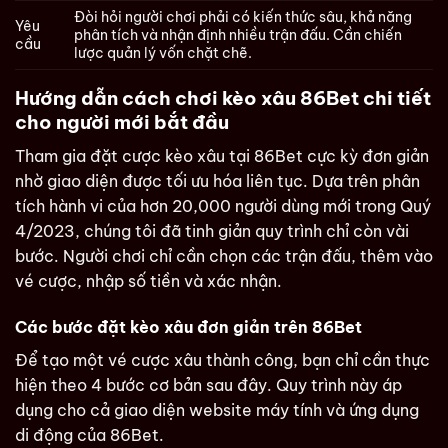
Đòi hỏi người chơi phải có kiến thức sâu, khả năng
Yêu
phân tích và nhận định nhiều trận đấu. Cần chiến
cầu
lược quản lý vốn chặt chẽ.
Hướng dẫn cách chơi kèo xâu 86Bet chi tiết
cho người mới bắt đầu
Tham gia đặt cược kèo xâu tại 86Bet cực kỳ đơn giản
nhờ giao diện được tối ưu hóa liên tục. Dựa trên phân
tích hành vi của hơn 20,000 người dùng mới trong Quý
4/2023, chúng tôi đã tinh giản quy trình chỉ còn vài
bước. Người chơi chỉ cần chọn các trận đấu, thêm vào
vé cược, nhập số tiền và xác nhận.
Các bước đặt kèo xâu đơn giản trên 86Bet
Để tạo một vé cược xâu thành công, bạn chỉ cần thực
hiện theo 4 bước cơ bản sau đây. Quy trình này áp
dụng cho cả giao diện website máy tính và ứng dụng
di động của 86Bet.