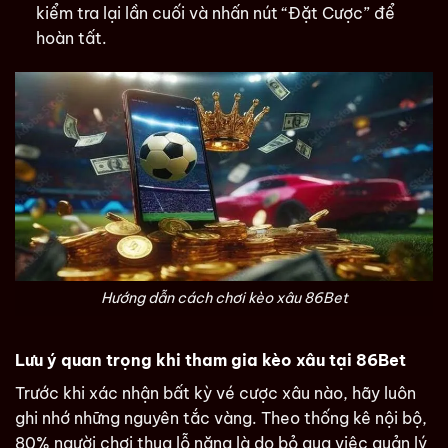
kiểm tra lại lần cuối và nhấn nút “Đặt Cược” để
hoàn tất.
Hướng dẫn cách chơi kèo xâu 86Bet
Lưu ý quan trọng khi tham gia kèo xâu tại 86Bet
Trước khi xác nhận bất kỳ vé cược xâu nào, hãy luôn
ghi nhớ những nguyên tắc vàng. Theo thống kê nội bộ,
80% người chơi thua lỗ nặng là do bỏ qua việc quản lý