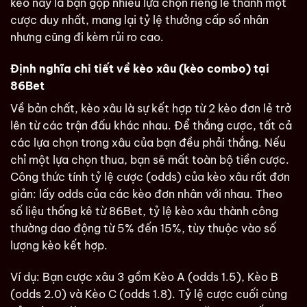
kèo này là bạn gộp nhiều lựa chọn riêng lẻ thành một
cược duy nhất, mang lại tỷ lệ thưởng cấp số nhân
nhưng cũng đi kèm rủi ro cao.
Định nghĩa chi tiết về kèo xâu (kèo combo) tại
86Bet
Về bản chất, kèo xâu là sự kết hợp từ 2 kèo đơn lẻ trở
lên từ các trận đấu khác nhau. Để thắng cược, tất cả
các lựa chọn trong xâu của bạn đều phải thắng. Nếu
chỉ một lựa chọn thua, bạn sẽ mất toàn bộ tiền cược.
Công thức tính tỷ lệ cược (odds) của kèo xâu rất đơn
giản: lấy odds của các kèo đơn nhân với nhau. Theo
số liệu thống kê từ 86Bet, tỷ lệ kèo xâu thành công
thường dao động từ 5% đến 15%, tùy thuộc vào số
lượng kèo kết hợp.
Ví dụ: Bạn cược xâu 3 gồm Kèo A (odds 1.5), Kèo B
(odds 2.0) và Kèo C (odds 1.8). Tỷ lệ cược cuối cùng