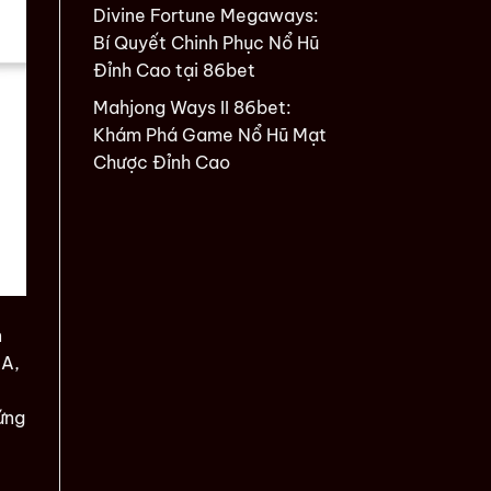
Divine Fortune Megaways:
Bí Quyết Chinh Phục Nổ Hũ
Đỉnh Cao tại 86bet
Mahjong Ways II 86bet:
Khám Phá Game Nổ Hũ Mạt
Chược Đỉnh Cao
n
BA,
ứng