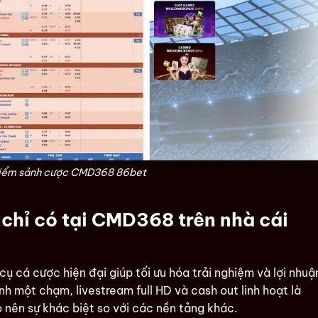
iểm sảnh cược CMD368 86bet
 chỉ có tại CMD368 trên nhà cái
á cược hiện đại giúp tối ưu hóa trải nghiệm và lợi nhuậ
 một chạm, livestream full HD và cash out linh hoạt là
 nên sự khác biệt so với các nền tảng khác.