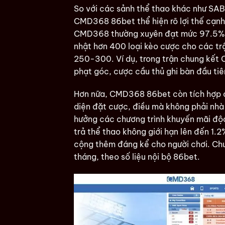
So với các sảnh thể thao khác như SA
CMD368 86bet thể hiện rõ lợi thế cạnh t
CMD368 thường xuyên đạt mức 97.5%, c
nhật hơn 400 loại kèo cược cho các trậ
250-300. Ví dụ, trong trận chung kết
phạt góc, cược cầu thủ ghi bàn đầu tiê
Hơn nữa, CMD368 86bet còn tích hợp c
diện đặt cược, điều mà không phải nhà
hưởng các chương trình khuyến mãi độc
trả thể thao không giới hạn lên đến 1.
cộng thêm đáng kể cho người chơi. Chư
tháng, theo số liệu nội bộ 86bet.