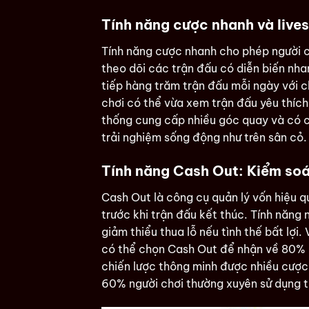
Tính năng cược nhanh và lives
Tính năng cược nhanh cho phép người ch
theo dõi các trận đấu có diễn biến nh
tiếp hàng trăm trận đấu mỗi ngày với c
chơi có thể vừa xem trận đấu yêu thích
thống cung cấp nhiều góc quay và có cả
trải nghiệm sống động như trên sân cỏ.
Tính năng Cash Out: Kiểm soát
Cash Out là công cụ quản lý vốn hiệu q
trước khi trận đấu kết thúc. Tính năng
giảm thiểu thua lỗ nếu tình thế bất lợi
có thể chọn Cash Out để nhận về 80% l
chiến lược thông minh được nhiều cược
60% người chơi thường xuyên sử dụng tí