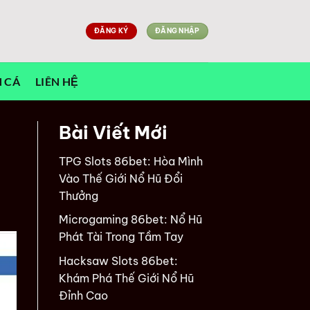
ĐĂNG KÝ
ĐĂNG NHẬP
 CÁ
LIÊN HỆ
Bài Viết Mới
TPG Slots 86bet: Hòa Mình
Vào Thế Giới Nổ Hũ Đổi
Thưởng
Microgaming 86bet: Nổ Hũ
Phát Tài Trong Tầm Tay
Hacksaw Slots 86bet:
Khám Phá Thế Giới Nổ Hũ
Đỉnh Cao