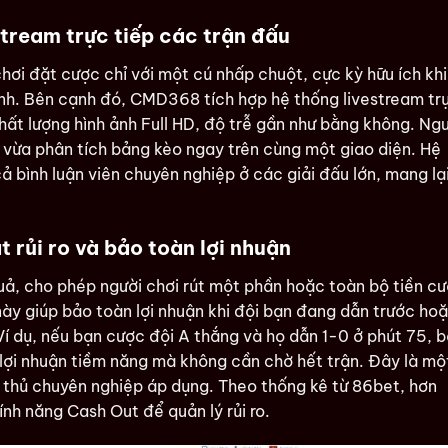
tream trực tiếp các trận đấu
ơi đặt cược chỉ với một cú nhấp chuột, cực kỳ hữu ích khi
anh. Bên cạnh đó, CMD368 tích hợp hệ thống livestream tr
hất lượng hình ảnh Full HD, độ trễ gần như bằng không. Ng
 vừa phân tích bảng kèo ngay trên cùng một giao diện. Hệ
 bình luận viên chuyên nghiệp ở các giải đấu lớn, mang lạ
 rủi ro và bảo toàn lợi nhuận
uả, cho phép người chơi rút một phần hoặc toàn bộ tiền c
 này giúp bảo toàn lợi nhuận khi đội bạn đang dẫn trước ho
. Ví dụ, nếu bạn cược đội A thắng và họ dẫn 1-0 ở phút 75, 
ợi nhuận tiềm năng mà không cần chờ hết trận. Đây là mộ
 thủ chuyên nghiệp áp dụng. Theo thống kê từ 86bet, hơn
nh năng Cash Out để quản lý rủi ro.