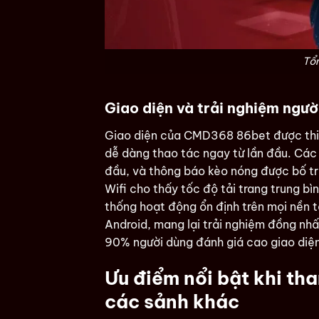
Tổ
Giao diện và trải nghiệm ngư
Giao diện của CMD368 86bet được thiết
dễ dàng thao tác ngay từ lần đầu. Các 
đầu, và thông báo kèo nóng được bố tr
Wifi cho thấy tốc độ tải trang trung bì
thống hoạt động ổn định trên mọi nền t
Android, mang lại trải nghiệm đồng nh
90% người dùng đánh giá cao giao diệ
Ưu điểm nổi bật khi t
các sảnh khác