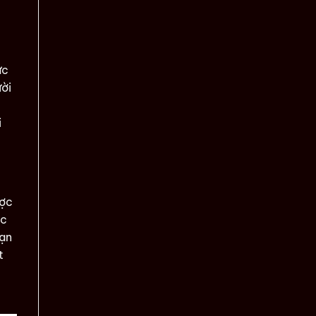
ực
ười
i
ược
ặc
bạn
t