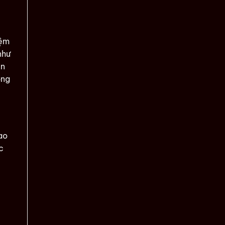
iệm
như
ện
ộng
ao
c