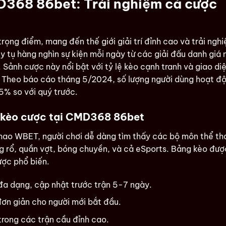
368 86bet: Trải nghiệm cá cược
ng điểm, mang đến thế giới giải trí đỉnh cao và trải ngh
uy tụ hàng nghìn sự kiện mỗi ngày từ các giải đấu danh giá 
ảnh cược này nổi bật với tỷ lệ kèo cạnh tranh và giao di
c. Theo báo cáo tháng 5/2024, số lượng người dùng hoạt đ
% so với quý trước.
 kèo cược tại CMD368 86bet
thao WBET
, người chơi dễ dàng tìm thấy các bộ môn thể th
ng rổ, quần vợt, bóng chuyền, và cả eSports. Bảng kèo đượ
ược phổ biến.
đa dạng, cập nhật trước trận 5-7 ngày.
ơn giản cho người mới bắt đầu.
trong các trận cầu đỉnh cao.