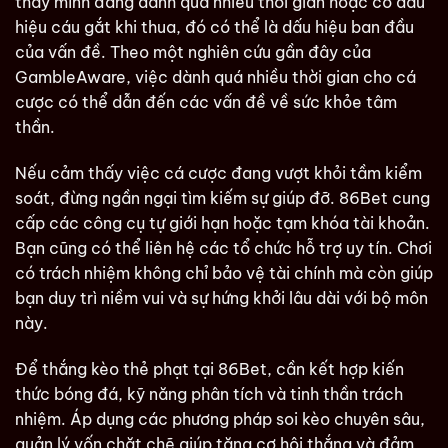
thấy mình đang dành quá nhiều thời gian hoặc có dấu
hiệu cáu gắt khi thua, đó có thể là dấu hiệu ban đầu
của vấn đề. Theo một nghiên cứu gần đây của
GambleAware, việc dành quá nhiều thời gian cho cá
cược có thể dẫn đến các vấn đề về sức khỏe tâm
thần.
Nếu cảm thấy việc cá cược đang vượt khỏi tầm kiểm
soát, đừng ngần ngại tìm kiếm sự giúp đỡ. 86Bet cung
cấp các công cụ tự giới hạn hoặc tạm khóa tài khoản.
Bạn cũng có thể liên hệ các tổ chức hỗ trợ uy tín. Chơi
có trách nhiệm không chỉ bảo vệ tài chính mà còn giúp
bạn duy trì niềm vui và sự hứng khởi lâu dài với bộ môn
này.
Để thắng kèo thẻ phạt tại 86Bet, cần kết hợp kiến
thức bóng đá, kỹ năng phân tích và tinh thần trách
nhiệm. Áp dụng các phương pháp soi kèo chuyên sâu,
quản lý vốn chặt chẽ giúp tăng cơ hội thắng và đảm