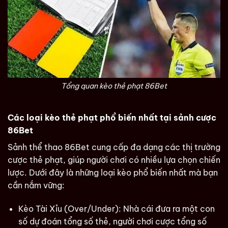
Tổng quan kèo thẻ phạt 86Bet
Các loại kèo thẻ phạt phổ biến nhất tại sảnh cược
86Bet
Sảnh thể thao 86Bet cung cấp đa dạng các thị trường
cược thẻ phạt, giúp người chơi có nhiều lựa chọn chiến
lược. Dưới đây là những loại kèo phổ biến nhất mà bạn
cần nắm vững:
Kèo Tài Xỉu (Over/Under): Nhà cái đưa ra một con
số dự đoán tổng số thẻ, người chơi cược tổng số