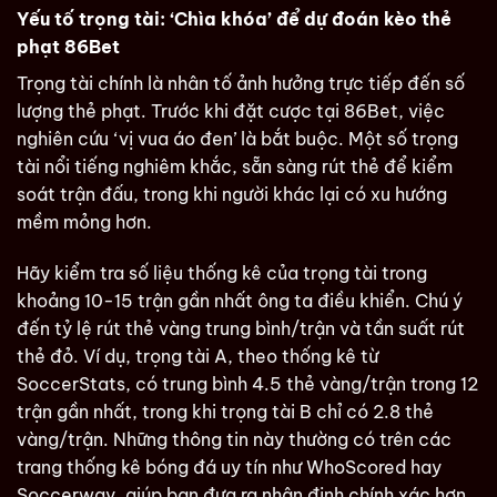
Yếu tố trọng tài: ‘Chìa khóa’ để dự đoán kèo thẻ
phạt 86Bet
Trọng tài chính là nhân tố ảnh hưởng trực tiếp đến số
lượng thẻ phạt. Trước khi đặt cược tại 86Bet, việc
nghiên cứu ‘vị vua áo đen’ là bắt buộc. Một số trọng
tài nổi tiếng nghiêm khắc, sẵn sàng rút thẻ để kiểm
soát trận đấu, trong khi người khác lại có xu hướng
mềm mỏng hơn.
Hãy kiểm tra số liệu thống kê của trọng tài trong
khoảng 10-15 trận gần nhất ông ta điều khiển. Chú ý
đến tỷ lệ rút thẻ vàng trung bình/trận và tần suất rút
thẻ đỏ. Ví dụ, trọng tài A, theo thống kê từ
SoccerStats, có trung bình 4.5 thẻ vàng/trận trong 12
trận gần nhất, trong khi trọng tài B chỉ có 2.8 thẻ
vàng/trận. Những thông tin này thường có trên các
trang thống kê bóng đá uy tín như WhoScored hay
Soccerway, giúp bạn đưa ra nhận định chính xác hơn.