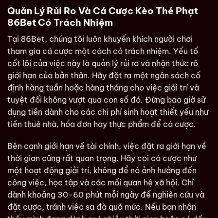
Quản Lý Rủi Ro Và Cá Cược Kèo Thẻ Phạt
86Bet Có Trách Nhiệm
Tại 86Bet, chúng tôi luôn khuyến khích người chơi
tham gia cá cược một cách có trách nhiệm. Yếu tố
cốt lõi của việc này là quản lý rủi ro và nhận thức rõ
giới hạn của bản thân. Hãy đặt ra một ngân sách cố
định hàng tuần hoặc hàng tháng cho việc giải trí và
tuyệt đối không vượt qua con số đó. Đừng bao giờ sử
dụng tiền dành cho các chi phí sinh hoạt thiết yếu như
tiền thuê nhà, hóa đơn hay thực phẩm để cá cược.
Bên cạnh giới hạn về tài chính, việc đặt ra giới hạn về
thời gian cũng rất quan trọng. Hãy coi cá cược như
một hoạt động giải trí, không để nó ảnh hưởng đến
công việc, học tập và các mối quan hệ xã hội. Chỉ
dành khoảng 30-60 phút mỗi ngày để nghiên cứu và
đặt cược, tránh việc sa đà quá mức. Nếu bạn nhận