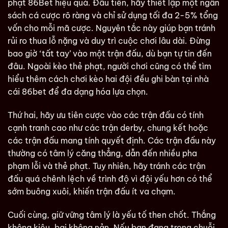
phạt 86Bet hiệu quả. Đầu tiên, hãy thiết lập một ngân
sách cá cược rõ ràng và chỉ sử dụng tối đa 2-5% tổng
vốn cho mỗi mã cược. Nguyên tắc này giúp bạn tránh
rủi ro thua lỗ nặng và duy trì cuộc chơi lâu dài. Đừng
bao giờ ‘tất tay’ vào một trận đấu, dù bạn tự tin đến
đâu. Ngoài kèo thẻ phạt, người chơi cũng có thể tìm
hiểu thêm cách
chơi kèo hai đội đều ghi bàn tại nhà
cái 86bet
để đa dạng hóa lựa chọn.
Thứ hai, hãy ưu tiên cược vào các trận đấu có tính
cạnh tranh cao như các trận derby, chung kết hoặc
các trận đấu mang tính quyết định. Các trận đấu này
thường có tâm lý căng thẳng, dẫn đến nhiều pha
phạm lỗi và thẻ phạt. Tuy nhiên, hãy tránh các trận
đấu quá chênh lệch về trình độ vì đội yếu hơn có thể
sớm buông xuôi, khiến trận đấu ít va chạm.
Cuối cùng, giữ vững tâm lý là yếu tố then chốt. Thắng
không kiêu, bại không nản. Nếu bạn đang trong chuỗi