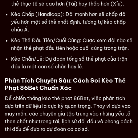
thẻ thực tế sẽ cao hơn (Tài) hay thấp hơn (Xỉu).
Kèo Chấp (Handicap): Đội mạnh hơn sẽ chấp đội
yếu hơn một số thẻ nhất định, tương tự kèo chấp
châu Á.
Kèo Thẻ Đầu Tiên/Cuối Cùng: Cược xem đội nào sẽ
nhận thẻ phạt đầu tiên hoặc cuối cùng trong trận.
Kèo Chẵn/Lẻ: Dự đoán tổng số thẻ phạt của trận
đấu là một con số chẵn hay lẻ.
Phân Tích Chuyên Sâu: Cách Soi Kèo Thẻ
Phạt 86Bet Chuẩn Xác
Để chiến thắng kèo thẻ phạt 86Bet, việc phân tích
dựa trên dữ liệu là cực kỳ quan trọng. Thay vì dựa vào
may mắn, các chuyên gia tập trung vào những yếu tố
then chốt như trọng tài, lịch sử đối đầu và phong cách
thi đấu để đưa ra dự đoán có cơ sở.