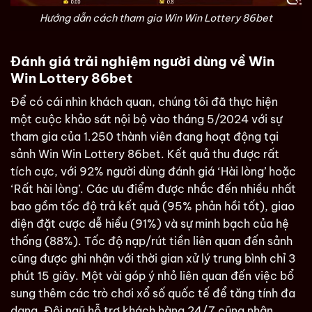
Hướng dẫn cách tham gia Win Win Lottery 86bet
Đánh giá trải nghiệm người dùng về Win
Win Lottery 86bet
Để có cái nhìn khách quan, chúng tôi đã thực hiện
một cuộc khảo sát nội bộ vào tháng 5/2024 với sự
tham gia của 1.250 thành viên đang hoạt động tại
sảnh Win Win Lottery 86bet. Kết quả thu được rất
tích cực, với 92% người dùng đánh giá ‘Hài lòng’ hoặc
‘Rất hài lòng’. Các ưu điểm được nhắc đến nhiều nhất
bao gồm tốc độ trả kết quả (95% phản hồi tốt), giao
diện đặt cược dễ hiểu (91%) và sự minh bạch của hệ
thống (88%). Tốc độ nạp/rút tiền liên quan đến sảnh
cũng được ghi nhận với thời gian xử lý trung bình chỉ 3
phút 15 giây. Một vài góp ý nhỏ liên quan đến việc bổ
sung thêm các trò chơi xổ số quốc tế để tăng tính đa
dạng. Đội ngũ hỗ trợ khách hàng 24/7 cũng nhận