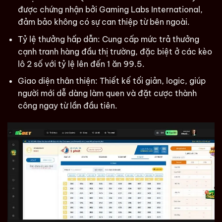
được chứng nhận bởi Gaming Labs International,
đảm bảo không có sự can thiệp từ bên ngoài.
Tỷ lệ thưởng hấp dẫn: Cung cấp mức trả thưởng
cạnh tranh hàng đầu thị trường, đặc biệt ở các kèo
lô 2 số với tỷ lệ lên đến 1 ăn 99.5.
Giao diện thân thiện: Thiết kế tối giản, logic, giúp
người mới dễ dàng làm quen và đặt cược thành
công ngay từ lần đầu tiên.