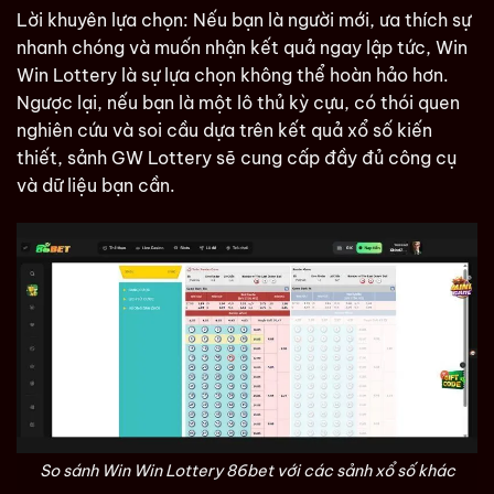
Lời khuyên lựa chọn: Nếu bạn là người mới, ưa thích sự
nhanh chóng và muốn nhận kết quả ngay lập tức, Win
Win Lottery là sự lựa chọn không thể hoàn hảo hơn.
Ngược lại, nếu bạn là một lô thủ kỳ cựu, có thói quen
nghiên cứu và soi cầu dựa trên kết quả xổ số kiến
thiết, sảnh GW Lottery sẽ cung cấp đầy đủ công cụ
và dữ liệu bạn cần.
So sánh Win Win Lottery 86bet với các sảnh xổ số khác