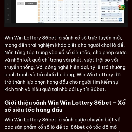
Win Win Lottery 86bet là sảnh xổ số trực tuyến mới,
mang đến trải nghiệm khác biệt cho người chơi lô đề.
Nền tảng tập trung vào xổ số siêu tốc, cho phép cược
và nhận kết quả chỉ trong vài phút, vượt trội so với
truyền thống. Với công nghệ hiện đại, tỷ lệ trả thưởng
cạnh tranh và trò chơi đa dạng, Win Win Lottery đã
trở thành lựa chọn hàng đầu cho người tìm kiếm sự
kịch tính và hiệu quả tại
nhà cái uy tín 86bet
.
Giới thiệu sảnh Win Win Lottery 86bet – Xổ
số siêu tốc hàng đầu
Win Win Lottery 86bet là sảnh cược chuyên biệt về
các
sản phẩm xổ số lô đề tại 86bet
có tốc độ mở