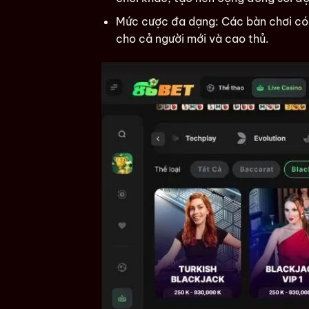
Mức cược đa dạng: Các bàn chơi có
cho cả người mới và cao thủ.