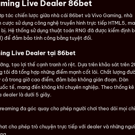
aming Live Dealer 86bet
p tác chiến lược giữa nhà cái
86bet
và Vivo Gaming, nhà
h cược sử dụng công nghệ truyền hình trực tiếp HTML5, m
t bị. Hệ thống sử dụng thuật toán RNG đã được kiểm định b
l) để đảm bảo tính công bằng tuyệt đối.
ing Live Dealer tại 86bet
ng, tạo lợi thế cạnh tranh rõ rệt. Dựa trên khảo sát trên 
g tôi đã tổng hợp những điểm mạnh cốt lõi. Chất lượng đư
y cả trong giờ cao điểm, đảm bảo không gián đoạn. Dàn
uốc tế, mang đến không khí chuyên nghiệp. Theo thống kê
a dealer là dưới 5 giây.
treaming đa góc quay cho phép người chơi theo dõi mọi ch
chat cho phép trò chuyện trực tiếp với dealer và những ngư
ộng.