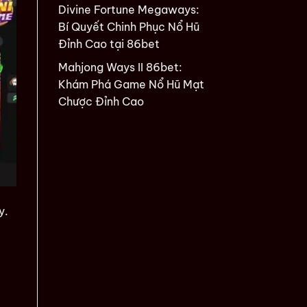
Divine Fortune Megaways:
Bí Quyết Chinh Phục Nổ Hũ
Đỉnh Cao tại 86bet
Mahjong Ways II 86bet:
Khám Phá Game Nổ Hũ Mạt
Chược Đỉnh Cao
y.