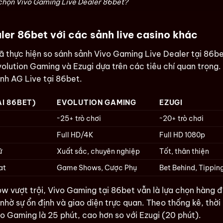
 chọn Vivo Gaming Live Dealer 86bet?
ler 86bet với các sảnh live casino khác
ã thực hiện so sánh sảnh Vivo Gaming Live Dealer tại 86b
Evolution Gaming và Ezugi dựa trên các tiêu chí quan trọng.
nh AG Live tại 86bet
.
ẠI 86BET)
EVOLUTION GAMING
EZUGI
~25+ trò chơi
~20+ trò chơi
Full HD/4K
Full HD 1080p
ữ
Xuất sắc, chuyên nghiệp
Tốt, thân thiện
at
Game Shows, Cược Phụ
Bet Behind, Tippin
w vượt trội, Vivo Gaming tại 86bet vẫn là lựa chọn hàng 
hờ sự ổn định và giao diện trực quan. Theo thống kê, thời
ivo Gaming là 25 phút, cao hơn so với Ezugi (20 phút).