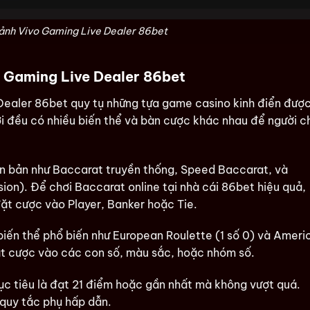
ảnh Vivo Gaming Live Dealer 86bet
o Gaming Live Dealer 86bet
 Dealer 86bet quy tụ những tựa game casino kinh điển đượ
hơi đều có nhiều biến thể và bàn cược khác nhau để người c
iên bản như Baccarat truyền thống, Speed Baccarat, và
sion). Để
chơi Baccarat online tại nhà cái 86bet
hiệu quả,
ặt cược vào Player, Banker hoặc Tie.
iến thể phổ biến như European Roulette (1 số 0) và Ameri
đặt cược vào các con số, màu sắc, hoặc nhóm số.
 mục tiêu là đạt 21 điểm hoặc gần nhất mà không vượt quá.
quy tắc phụ hấp dẫn.