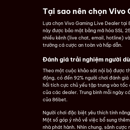
Tại sao nên chọn Vivo
Lựa chọn Vivo Gaming Live Dealer tại 
này được bảo mật bằng mã hóa SSL 256
nhiều kênh (live chat, email, hotline)
trường cá cược an toàn và hấp dẫn.
Đánh giá trải nghiệm người d
Theo một cuộc khảo sát nội bộ được th
động, có đến 92% người chơi đánh giá ‘
hồi tích cực chủ yếu tập trung vào tốc
của các dealer. Trung bình mỗi ngày có
của 86bet.
Người chơi đặc biệt yêu thích tính năn
Một số góp ý nhỏ về việc bổ sung thêm
nhà phát hành. Nhìn chung, sảnh cược n