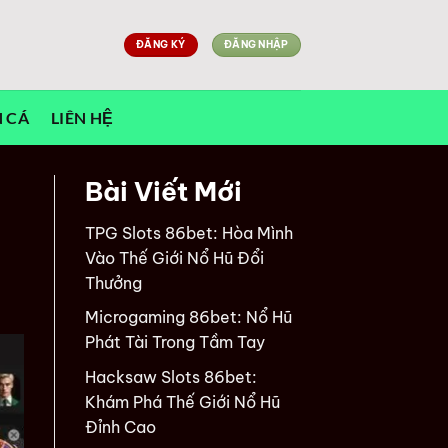
ĐĂNG KÝ
ĐĂNG NHẬP
 CÁ
LIÊN HỆ
Bài Viết Mới
TPG Slots 86bet: Hòa Mình
Vào Thế Giới Nổ Hũ Đổi
Thưởng
Microgaming 86bet: Nổ Hũ
Phát Tài Trong Tầm Tay
Hacksaw Slots 86bet:
Khám Phá Thế Giới Nổ Hũ
Đỉnh Cao