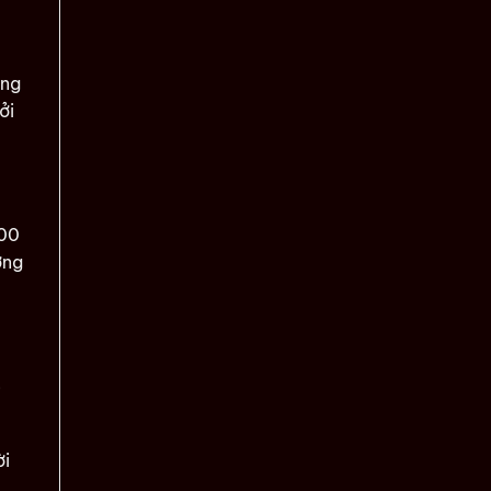
ang
ởi
200
ờng
i
ời