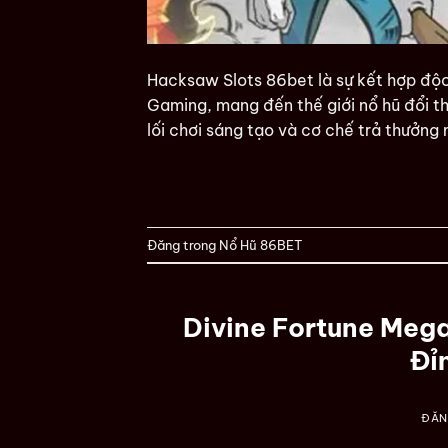
Hacksaw Slots 86bet là sự kết hợp độ
Gaming, mang đến thế giới nổ hũ đổi t
lối chơi sáng tạo và cơ chế trả thưởng
Đăng trong
Nổ Hũ 86BET
Divine Fortune Meg
Đỉ
ĐĂN