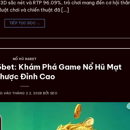
 3D sắc nét và RTP 96.09%, trò chơi mang đến cơ hội thắ
luật chơi và chiến thuật đã […]
TIẾP TỤC ĐỌC
→
NỔ HŨ 86BET
6bet: Khám Phá Game Nổ Hũ Mạt
hược Đỉnh Cao
G VÀO
THÁNG 2 2, 2026
BỞI
SEO