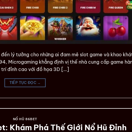
 đến lý tưởng cho những ai đam mê slot game và khao khá
 1994, Microgaming khẳng định vị thế nhà cung cấp game hà
 trí đỉnh cao với đồ họa 3D […]
TIẾP TỤC ĐỌC
→
NỔ HŨ 86BET
t: Khám Phá Thế Giới Nổ Hũ Đỉnh