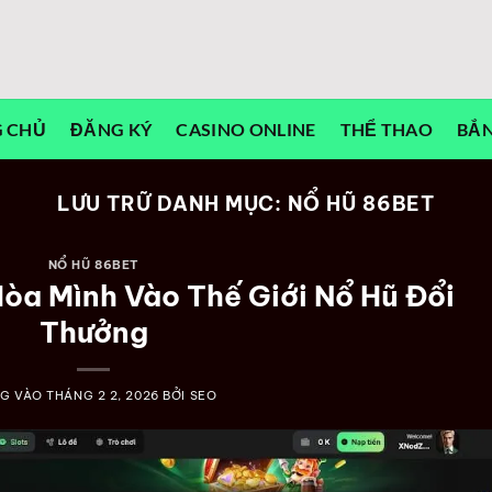
G CHỦ
ĐĂNG KÝ
CASINO ONLINE
THỂ THAO
BẮN
LƯU TRỮ DANH MỤC:
NỔ HŨ 86BET
NỔ HŨ 86BET
Hòa Mình Vào Thế Giới Nổ Hũ Đổi
Thưởng
G VÀO
THÁNG 2 2, 2026
BỞI
SEO