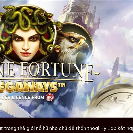
 trong thế giới nổ hũ nhờ chủ đề thần thoại Hy Lạp kết hợ