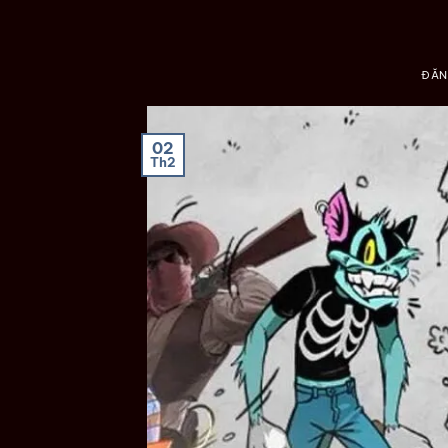
ĐĂN
02
Th2