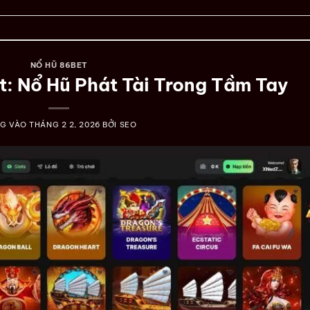
NỔ HŨ 86BET
: Nổ Hũ Phát Tài Trong Tầm Tay
G VÀO
THÁNG 2 2, 2026
BỞI
SEO