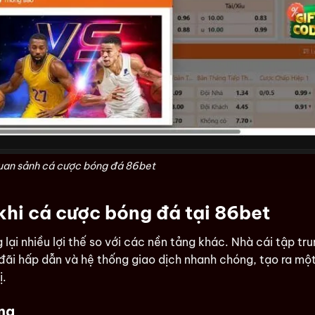
uan sảnh cá cược bóng đá 86bet
khi cá cược bóng đá tại 86bet
i nhiều lợi thế so với các nền tảng khác. Nhà cái tập tr
u đãi hấp dẫn và hệ thống giao dịch nhanh chóng, tạo ra mộ
ị.
ạng