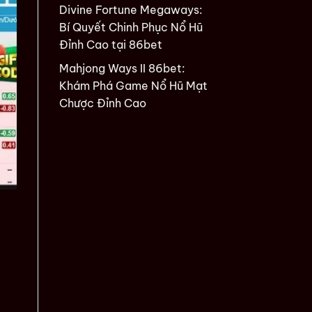
Divine Fortune Megaways:
Bí Quyết Chinh Phục Nổ Hũ
Đỉnh Cao tại 86bet
Mahjong Ways II 86bet:
Khám Phá Game Nổ Hũ Mạt
Chược Đỉnh Cao