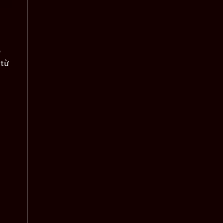
p
 từ