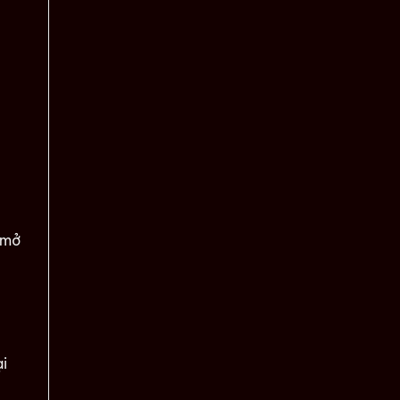
 mở
ại