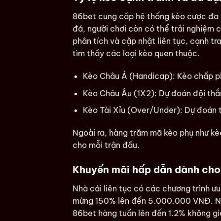
86bet cung cấp hệ thống kèo cược đa 
đá, người chơi còn có thể trải nghiệm
c
phân tích và cập nhật liên tục, cạnh t
tìm thấy các loại kèo quen thuộc.
Kèo Châu Á (Handicap): Kèo chấp phổ
Kèo Châu Âu (1X2): Dự đoán đội thắ
Kèo Tài Xỉu (Over/Under): Dự đoán 
Ngoài ra, hàng trăm mã kèo phụ như kè
cho mỗi trận đấu.
Khuyến mãi hấp dẫn dành cho
Nhà cái liên tục có các chương trình ưu
mừng 150% lên đến 5.000.000 VNĐ. Ngo
86bet
hàng tuần lên đến 1.2% không giớ