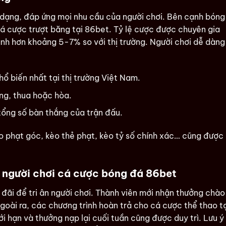
dạng, đáp ứng mọi nhu cầu của người chơi. Bên cạnh bóng
á cược trượt băng tại 86bet
. Tỷ lệ cược được chuyên gia
ranh hơn khoảng 5-7% so với thị trường. Người chơi dễ dàng
 biến nhất tại thị trường Việt Nam.
ng, thua hoặc hòa.
tổng số bàn thắng của trận đấu.
o phạt góc, kèo thẻ phạt, kèo tỷ số chính xác… cũng được
 người chơi cá cược bóng đá 86bet
 đãi để tri ân người chơi. Thành viên mới nhận thưởng chào
ài ra, các chương trình hoàn trả cho
cá cược thể thao t
i hạn và thưởng nạp lại cuối tuần cũng được duy trì. Lưu ý