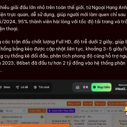
hiều giải đấu lớn nhỏ trên toàn thế giới, từ Ngoại Hạng Anh
ện trực quan, dễ sử dụng, giúp người mới làm quen chỉ sau 
/2024, 95% thành viên hài lòng với tốc độ tải trang và trả
ện thoại.
g các trận đấu chất lượng Full HD, độ trễ dưới 2 giây, giúp 
 thống bảng kèo được cập nhật liên tục, khoảng 3-5 giây/l
g cụ thống kê đối đầu, phân tích phong độ cũng hỗ trợ ng
ăm 2023, 86bet đã đầu tư hơn 2 tỷ đồng vào hệ thống phân
.