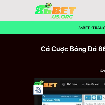
Bỏ
qua
nội
dung
86BET : TRAN
Cá Cược Bóng Đá 86
ĐĂN
02
Th2