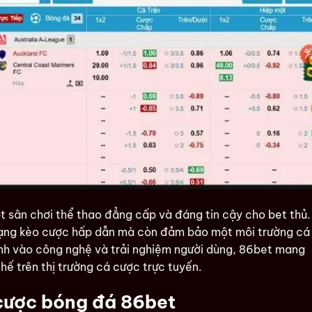
t sân chơi thể thao đẳng cấp và đáng tin cậy cho bet thủ.
dạng kèo cược hấp dẫn mà còn đảm bảo một môi trường cá
nh vào công nghệ và trải nghiệm người dùng, 86bet mang
thế trên thị trường cá cược trực tuyến.
cược bóng đá 86bet