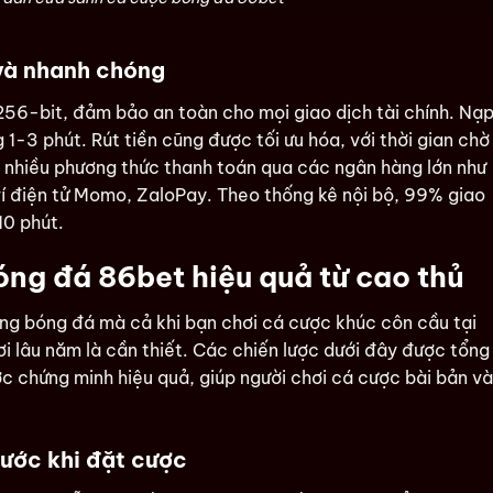
và nhanh chóng
56-bit, đảm bảo an toàn cho mọi giao dịch tài chính. Nạ
 1-3 phút. Rút tiền cũng được tối ưu hóa, với thời gian chờ
ợ nhiều phương thức thanh toán qua các ngân hàng lớn như
điện tử Momo, ZaloPay. Theo thống kê nội bộ, 99% giao
10 phút.
ng đá 86bet hiệu quả từ cao thủ
iêng bóng đá mà cả khi bạn
chơi cá cược khúc côn cầu tại
hơi lâu năm là cần thiết. Các chiến lược dưới đây được tổng
ợc chứng minh hiệu quả, giúp người chơi cá cược bài bản và
rước khi đặt cược