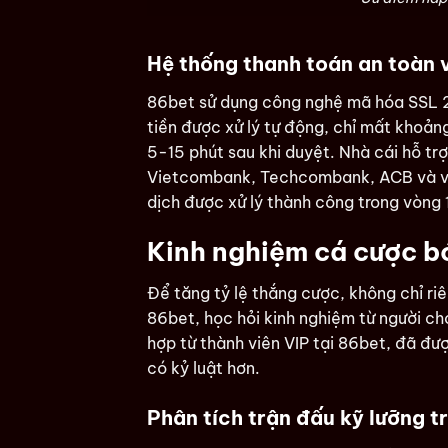
Hệ thống thanh toán an toàn 
86bet sử dụng công nghệ mã hóa SSL 2
tiền được xử lý tự động, chỉ mất khoảng
5-15 phút sau khi duyệt. Nhà cái hỗ tr
Vietcombank, Techcombank, ACB và ví 
dịch được xử lý thành công trong vòng 
Kinh nghiệm cá cược bó
Để tăng tỷ lệ thắng cược, không chỉ r
86bet
, học hỏi kinh nghiệm từ người c
hợp từ thành viên VIP tại 86bet, đã đư
có kỷ luật hơn.
Phân tích trận đấu kỹ lưỡng t