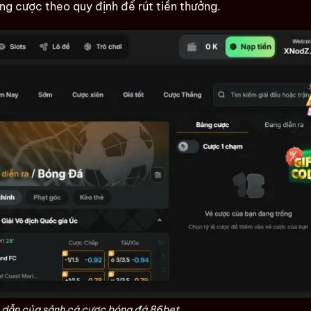
ng cược theo quy định để rút tiền thưởng.
 dẫn của sảnh cá cược bóng đá 86bet