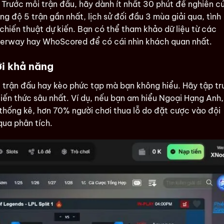
Trước mỗi trận đấu, hãy dành ít nhất 30 phút để nghiên c
g độ 5 trận gần nhất, lịch sử đối đầu 3 mùa giải qua, tình
chiến thuật dự kiến. Bạn có thể tham khảo dữ liệu từ các
ccerway hay WhoScored để có cái nhìn khách quan nhất.
i khả năng
trận đấu hay kèo phức tạp mà bạn không hiểu. Hãy tập tr
iến thức sâu nhất. Ví dụ, nếu bạn am hiểu Ngoại Hạng Anh,
 thống kê, hơn 70% người chơi thua lỗ do đặt cược vào đội
qua phân tích.