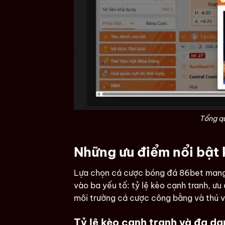
Tổng q
Những ưu điểm nổi bật 
Lựa chọn cá cược bóng đá 86bet mang lạ
vào ba yếu tố: tỷ lệ kèo cạnh tranh, ư
môi trường cá cược công bằng và thú v
Tỷ lệ kèo cạnh tranh và đa d