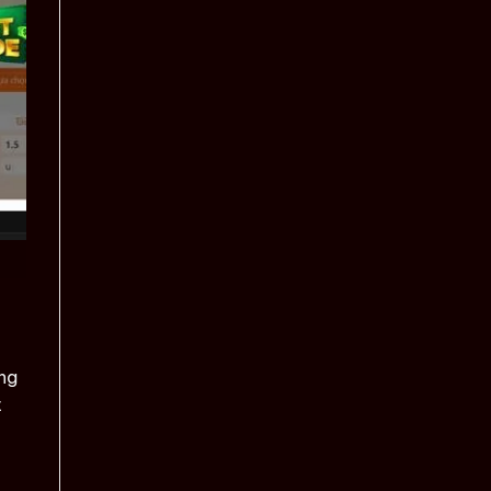
ung
t