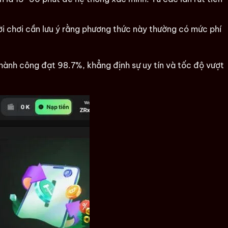
ời chơi cần lưu ý rằng phương thức này thường có mức phí
thành công đạt 98.7%, khẳng định sự uy tín và tốc độ vượt