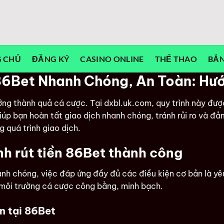
G CHỦ
ĐĂNG KÝ
CASINO ONLINE
THỂ THAO
BẮN
86Bet Nhanh Chóng, An Toàn: Hướ
ởng thành quả cá cược. Tại dxbl.uk.com, quy trình này đượ
giúp bạn hoàn tất giao dịch nhanh chóng, tránh rủi ro và đ
g quá trình giao dịch.
ệnh rút tiền 86Bet thành công
anh chóng, việc đáp ứng đầy đủ các điều kiện cơ bản là y
t môi trường cá cược công bằng, minh bạch.
ền tại 86Bet