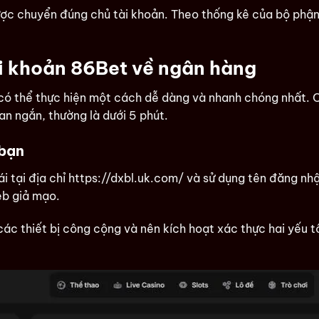
ợc chuyển đúng chủ tài khoản. Theo thống kê của bộ phận
ài khoản 86Bet về ngân hàng
i có thể thực hiện một cách dễ dàng và nhanh chóng nhất. 
an ngắn, thường là dưới 5 phút.
 bạn
cái tại địa chỉ https://dxbl.uk.com/ và sử dụng tên đăng 
eb giả mạo.
ác thiết bị công cộng và nên kích hoạt xác thực hai yếu 