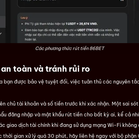
Các phương thức rút tiền 86BET
an toàn và tránh rủi ro
của bạn được bảo vệ tuyệt đối, việc tuân thủ các nguyên tắ
tên chủ tài khoản và số tiền trước khi xác nhận. Một sai sót
ẩu đăng nhập và mật khẩu rút tiền cho bất kỳ ai, kể cả nh
ác giao dịch tài chính khi đang sử dụng mạng Wi-Fi không 
ặc thời gian xử lý quá 30 phút, hãy liên hệ ngay với bộ ph