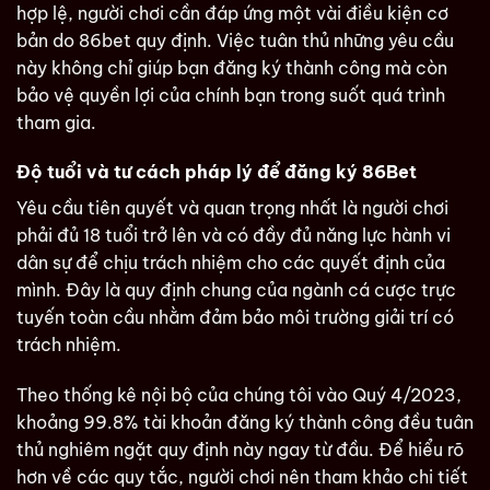
hợp lệ, người chơi cần đáp ứng một vài điều kiện cơ
bản do 86bet quy định. Việc tuân thủ những yêu cầu
này không chỉ giúp bạn đăng ký thành công mà còn
bảo vệ quyền lợi của chính bạn trong suốt quá trình
tham gia.
Độ tuổi và tư cách pháp lý để đăng ký 86Bet
Yêu cầu tiên quyết và quan trọng nhất là người chơi
phải đủ 18 tuổi trở lên và có đầy đủ năng lực hành vi
dân sự để chịu trách nhiệm cho các quyết định của
mình. Đây là quy định chung của ngành cá cược trực
tuyến toàn cầu nhằm đảm bảo môi trường giải trí có
trách nhiệm.
Theo thống kê nội bộ của chúng tôi vào Quý 4/2023,
khoảng 99.8% tài khoản đăng ký thành công đều tuân
thủ nghiêm ngặt quy định này ngay từ đầu. Để hiểu rõ
hơn về các quy tắc, người chơi nên tham khảo chi tiết