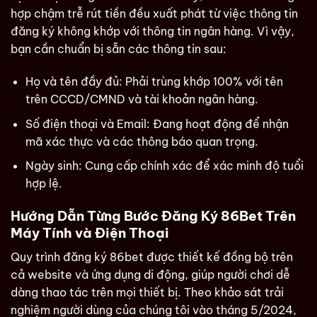
hợp chậm trễ rút tiền đều xuất phát từ việc thông tin
đăng ký không khớp với thông tin ngân hàng. Vì vậy,
bạn cần chuẩn bị sẵn các thông tin sau:
Họ và tên đầy đủ: Phải trùng khớp 100% với tên
trên CCCD/CMND và tài khoản ngân hàng.
Số điện thoại và Email: Đang hoạt động để nhận
mã xác thực và các thông báo quan trọng.
Ngày sinh: Cung cấp chính xác để xác minh độ tuổi
hợp lệ.
Hướng Dẫn Từng Bước Đăng Ký 86Bet Trên
Máy Tính và Điện Thoại
Quy trình đăng ký 86bet được thiết kế đồng bộ trên
cả website và ứng dụng di động, giúp người chơi dễ
dàng thao tác trên mọi thiết bị. Theo khảo sát trải
nghiệm người dùng của chúng tôi vào tháng 5/2024,