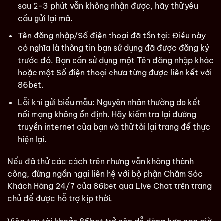
sau 2-3 phút vẫn không nhận được, hãy thử yêu
cầu gửi lại mã.
Tên đăng nhập/Số điện thoại đã tồn tại: Điều này
có nghĩa là thông tin bạn sử dụng đã được đăng ký
trước đó. Bạn cần sử dụng một Tên đăng nhập khác
hoặc một Số điện thoại chưa từng được liên kết với
86bet.
Lỗi khi gửi biểu mẫu: Nguyên nhân thường do kết
nối mạng không ổn định. Hãy kiểm tra lại đường
truyền internet của bạn và thử tải lại trang để thực
hiện lại.
Nếu đã thử các cách trên nhưng vẫn không thành
công, đừng ngần ngại liên hệ với bộ phận Chăm Sóc
Khách Hàng 24/7 của 86bet qua Live Chat trên trang
chủ để được hỗ trợ kịp thời.