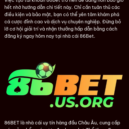
Việc tạo tài khoản 86bet trở nên dễ dàng hơn bao giờ
hết nhờ hướng dẫn chi tiết này. Chỉ cần tuân thủ các
điều kiện và bảo mật, bạn có thể yên tâm khám phá
cá cược đỉnh cao và dịch vụ chuyên nghiệp. Đừng bỏ
lỡ cơ hội giải trí và nhận thưởng hấp dẫn bằng cách
đăng ký ngay hôm nay tại nhà cái 86Bet.
86BET
là nhà cái uy tín hàng đầu Châu Âu, cung cấp